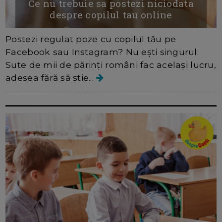
Ce nu trebuie sa postezi niciodata
despre copilul tau online
Postezi regulat poze cu copilul tău pe
Facebook sau Instagram? Nu eşti singurul.
Sute de mii de părinți români fac acelaşi lucru,
adesea fără să ştie...