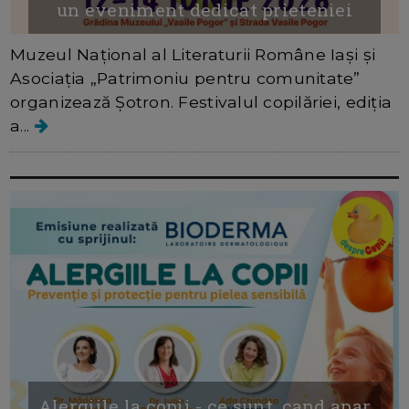
un eveniment dedicat prieteniei
Muzeul Național al Literaturii Române Iași și
Asociația „Patrimoniu pentru comunitate”
organizează Șotron. Festivalul copilăriei, ediția
a...
Alergiile la copii - ce sunt, cand apar