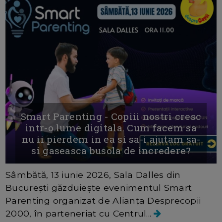
Smart Parenting - Copiii nostri cresc
intr-o lume digitala. Cum facem sa
nu ii pierdem in ea si sa-i ajutam sa-
si gaseasca busola de incredere?
Sâmbătă, 13 iunie 2026, Sala Dalles din
București găzduiește evenimentul Smart
Parenting organizat de Alianța Desprecopii
2000, în parteneriat cu Centrul...