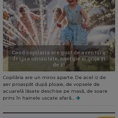
Cand copilaria are gust de aventura:
despre imunitate, energie si grija zi
de zi
Copilăria are un miros aparte. De acel iz de
aer proaspăt după ploaie, de vopsele de
acuarelă lăsate deschise pe masă, de soare
prins în hainele uscate afară....