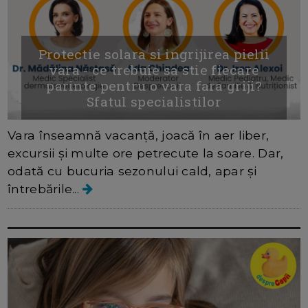
Protectie solara si ingrijirea pielii
vara - ce trebuie sa stie fiecare
parinte pentru o vara fara griji?
Sfatul specialistilor
Vara înseamnă vacanță, joacă în aer liber,
excursii și multe ore petrecute la soare. Dar,
odată cu bucuria sezonului cald, apar și
întrebările...