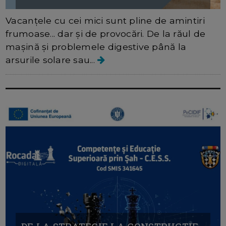
Vacanțele cu cei mici sunt pline de amintiri
frumoase... dar și de provocări. De la răul de
mașină și problemele digestive până la
arsurile solare sau...