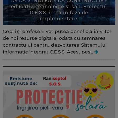
DE LA STRATEGIE LA CONSTRUCTIE -
educatie, tehnologie si sah. Proiectul
C.E.S.S. intra in faza de
implementare!
Copiii și profesorii vor putea beneficia în viitor
de noi resurse digitale, odată cu semnarea
contractului pentru dezvoltarea Sistemului
Informatic Integrat C.E.S.S. Acest pas...