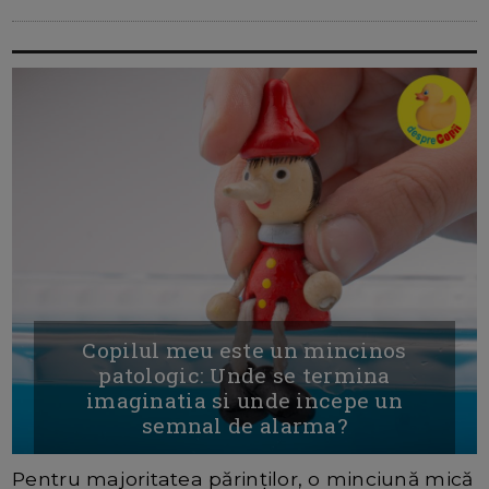
Copilul meu este un mincinos
patologic: Unde se termina
imaginatia si unde incepe un
semnal de alarma?
Pentru majoritatea părinților, o minciună mică