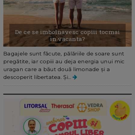
De ce se imbolnavesc copiii tocmai
in vacanta?
Bagajele sunt făcute, pălăriile de soare sunt
pregătite, iar copiii au deja energia unui mic
uragan care a băut două limonade și a
descoperit libertatea. Și...