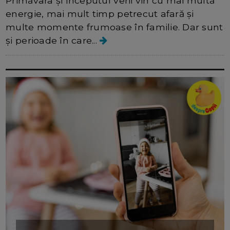
Primăvara și începutul verii vin cu mai multă
energie, mai mult timp petrecut afară și
multe momente frumoase în familie. Dar sunt
și perioade în care...