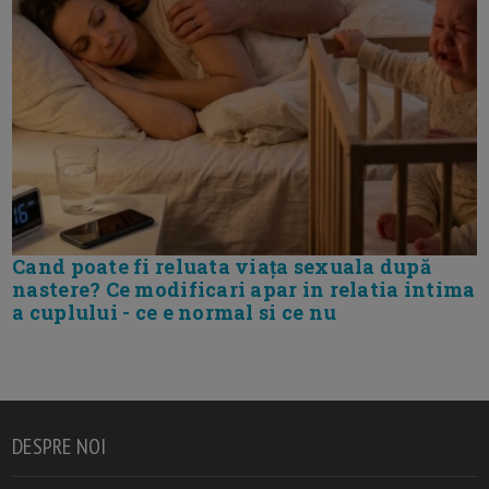
Cand poate fi reluata viața sexuala după
nastere? Ce modificari apar in relatia intima
a cuplului - ce e normal si ce nu
DESPRE NOI