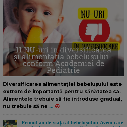
11 NU-uri in diversificarea
și alimentația bebelușului -
conform Academiei de
Pediatrie
16/7/2026
AUTOR: EDITOR DC.
Diversificarea alimentației bebelușului este
extrem de importantă pentru sănătatea sa.
Alimentele trebuie să fie introduse gradual,
nu trebuie să ne
...
Primul an de viață al bebelușului: Avem cate