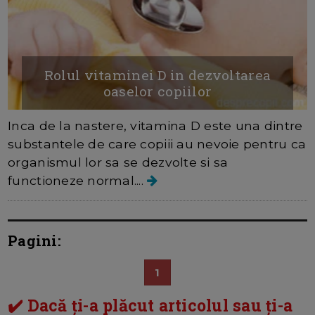
Rolul vitaminei D in dezvoltarea
oaselor copiilor
Inca de la nastere, vitamina D este una dintre
substantele de care copiii au nevoie pentru ca
organismul lor sa se dezvolte si sa
functioneze normal....
Pagini:
1
✔️ Dacă ți-a plăcut articolul sau ți-a