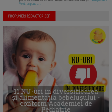
Vezi raspunsuri
PROPUNERI REDACTOR SEF
11 NU-uri in diversificarea
și alimentația bebelușului -
conform Academiei de
Pediatrie