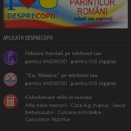
APLICATII DESPRECOPII
Odiseea Sarcinii pe telefonul tau
pentru ANDROID
|
pentru IOS (Apple)
"Eu, Mămica" pe telefonul tau
pentru ANDROID
|
pentru IOS (Apple)
Calculatoare utile in sarcina
Afla data nasterii
|
Cate Kg. in plus
|
Sexul
bebelusului
|
Culoare ochi bebe
|
Calculator Nutritie