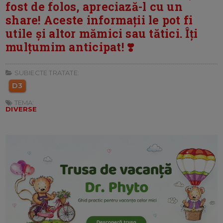
fost de folos, apreciază-l cu un
share! Aceste informații le pot fi
utile și altor mămici sau tătici. Îți
mulțumim anticipat! ❣️
SUBIECTE TRATATE:
D3
TEMA:
DIVERSE