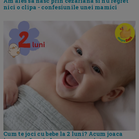
Am ales sa nasc prin cezariana si nu regret
nici o clipa - confesiunile unei mamici
Cum te joci cu bebe la 2 luni? Acum joaca