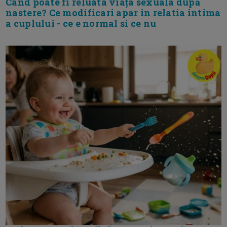
Cand poate fi reluata viața sexuala după
nastere? Ce modificari apar in relatia intima
a cuplului - ce e normal si ce nu