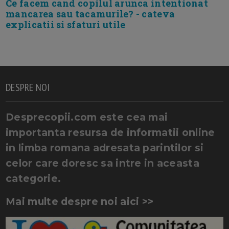
Ce facem cand copilul arunca intentionat
mancarea sau tacamurile? - cateva
explicatii si sfaturi utile
DESPRE NOI
Desprecopii.com este cea mai
importanta resursa de informatii online
in limba romana adresata parintilor si
celor care doresc sa intre in aceasta
categorie.
Mai multe despre noi aici >>