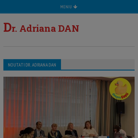
MENIU
D
r. Adriana DAN
NOUTATI DR. ADRIANA DAN