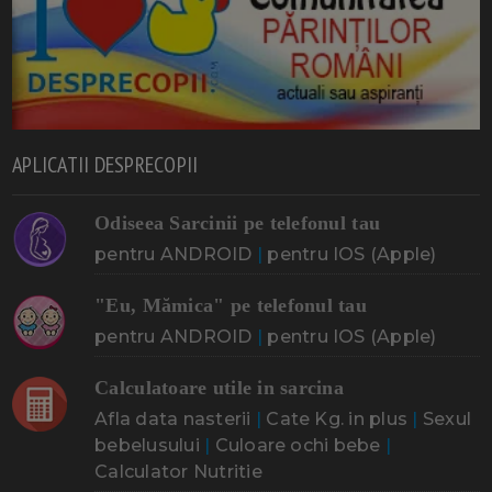
APLICATII DESPRECOPII
Odiseea Sarcinii pe telefonul tau
pentru ANDROID
|
pentru IOS (Apple)
"Eu, Mămica" pe telefonul tau
pentru ANDROID
|
pentru IOS (Apple)
Calculatoare utile in sarcina
Afla data nasterii
|
Cate Kg. in plus
|
Sexul
bebelusului
|
Culoare ochi bebe
|
Calculator Nutritie