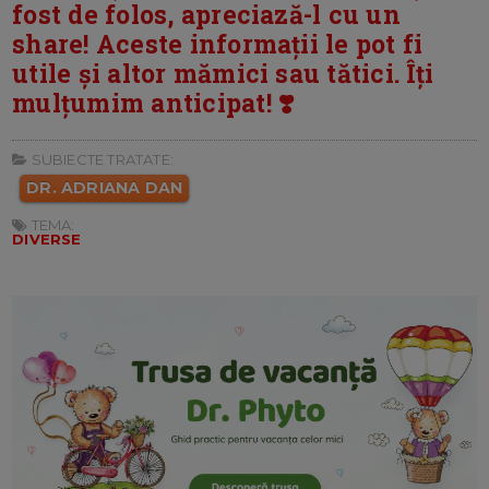
fost de folos, apreciază-l cu un
share! Aceste informații le pot fi
utile și altor mămici sau tătici. Îți
mulțumim anticipat! ❣️
SUBIECTE TRATATE:
DR. ADRIANA DAN
TEMA:
DIVERSE