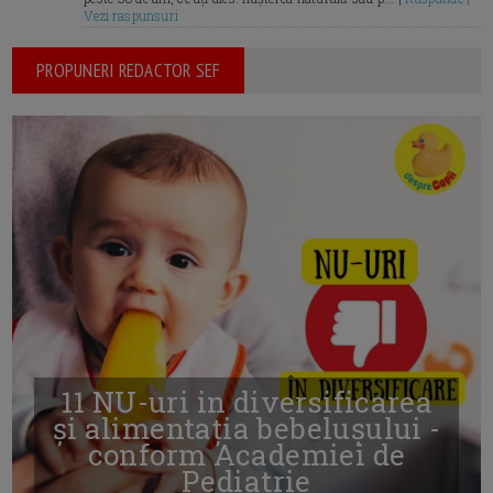
Vezi raspunsuri
PROPUNERI REDACTOR SEF
11 NU-uri in diversificarea
și alimentația bebelușului -
conform Academiei de
Pediatrie