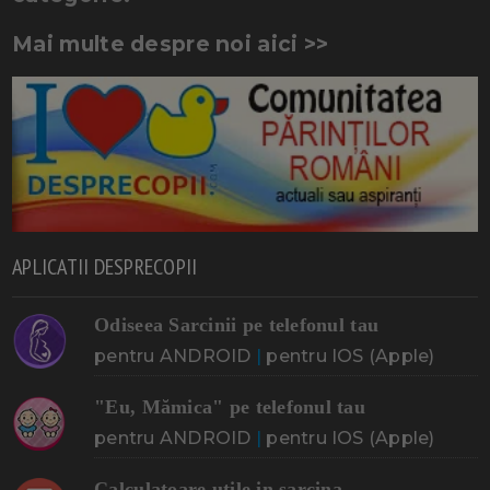
Mai multe despre noi aici >>
APLICATII DESPRECOPII
Odiseea Sarcinii pe telefonul tau
pentru ANDROID
|
pentru IOS (Apple)
"Eu, Mămica" pe telefonul tau
pentru ANDROID
|
pentru IOS (Apple)
Calculatoare utile in sarcina