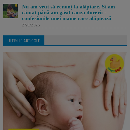
Nu am vrut să renunț la alăptare. Si am
căutat până am găsit cauza durerii -
confesiunile unei mame care alăptează
27/3/2026
ULTIMILE ARTICOLE