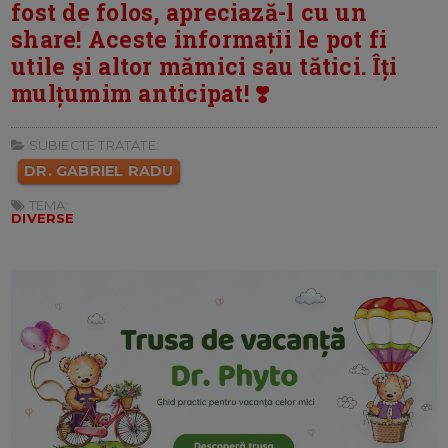
fost de folos, apreciază-l cu un
share! Aceste informații le pot fi
utile și altor mămici sau tătici. Îți
mulțumim anticipat! ❣️
SUBIECTE TRATATE:
DR. GABRIEL RADU
TEMA:
DIVERSE