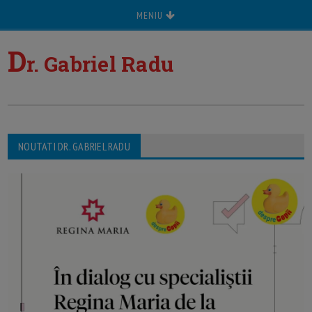
MENIU
D
r. Gabriel Radu
NOUTATI DR. GABRIEL RADU