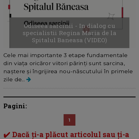
Odiseea sarcinii - In dialog cu
specialistii Regina Maria de la
Spitalul Baneasa (VIDEO)
Cele mai importante 3 etape fundamentale
din viața oricăror viitori părinți sunt sarcina,
naștere și îngrijirea nou-născutului în primele
zile de...
Pagini:
1
✔️ Dacă ți-a plăcut articolul sau ți-a