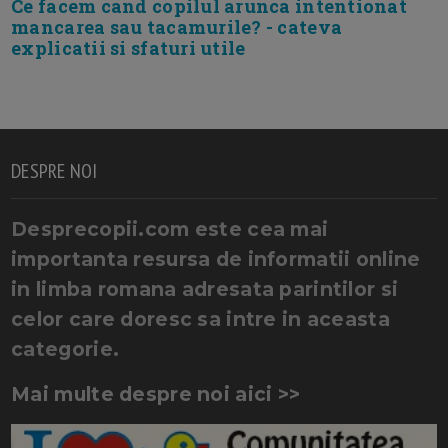
Ce facem cand copilul arunca intentionat
mancarea sau tacamurile? - cateva
explicatii si sfaturi utile
DESPRE NOI
Desprecopii.com este cea mai
importanta resursa de informatii online
in limba romana adresata parintilor si
celor care doresc sa intre in aceasta
categorie.
Mai multe despre noi aici >>