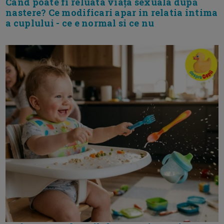
Cand poate fi reluata viața sexuala după
nastere? Ce modificari apar in relatia intima
a cuplului - ce e normal si ce nu