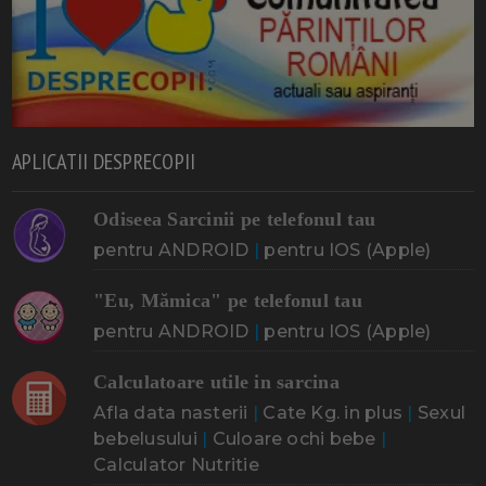
APLICATII DESPRECOPII
Odiseea Sarcinii pe telefonul tau
pentru ANDROID
|
pentru IOS (Apple)
"Eu, Mămica" pe telefonul tau
pentru ANDROID
|
pentru IOS (Apple)
Calculatoare utile in sarcina
Afla data nasterii
|
Cate Kg. in plus
|
Sexul
bebelusului
|
Culoare ochi bebe
|
Calculator Nutritie