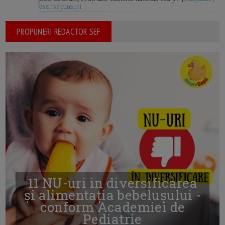
Vezi raspunsuri
PROPUNERI REDACTOR SEF
11 NU-uri in diversificarea
și alimentația bebelușului -
conform Academiei de
Pediatrie