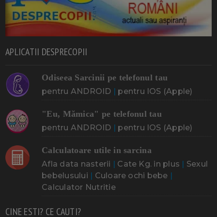
APLICATII DESPRECOPII
Odiseea Sarcinii pe telefonul tau
pentru ANDROID
|
pentru IOS (Apple)
"Eu, Mămica" pe telefonul tau
pentru ANDROID
|
pentru IOS (Apple)
Calculatoare utile in sarcina
Afla data nasterii
|
Cate Kg. in plus
|
Sexul
bebelusului
|
Culoare ochi bebe
|
Calculator Nutritie
CINE ESTI? CE CAUTI?