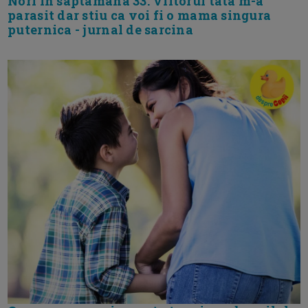
Nori in saptamana 33. Viitorul tata m-a
parasit dar stiu ca voi fi o mama singura
puternica - jurnal de sarcina