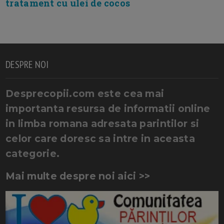
tratament cu ulei de cocos
DESPRE NOI
Desprecopii.com este cea mai
importanta resursa de informatii online
in limba romana adresata parintilor si
celor care doresc sa intre in aceasta
categorie.
Mai multe despre noi aici >>