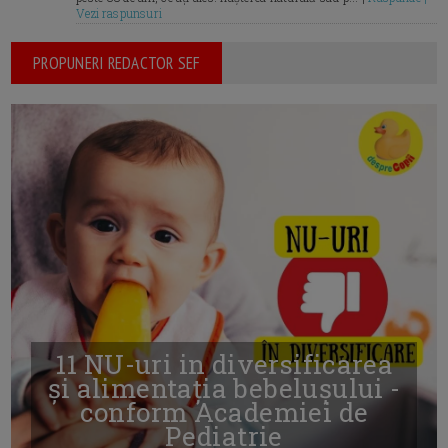
Vezi raspunsuri
PROPUNERI REDACTOR SEF
11 NU-uri in diversificarea
și alimentația bebelușului -
conform Academiei de
Pediatrie