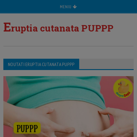
MENIU
E
ruptia cutanata PUPPP
NOUTATI ERUPTIA CUTANATA PUPPP