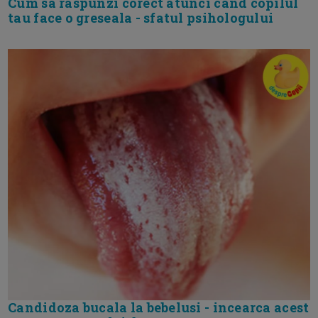
Cum sa raspunzi corect atunci cand copilul
tau face o greseala - sfatul psihologului
Candidoza bucala la bebelusi - incearca acest