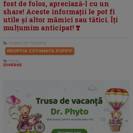
fost de folos, apreciază-l cu un
share! Aceste informații le pot fi
utile și altor mămici sau tătici. Îți
mulțumim anticipat! ❣️
SUBIECTE TRATATE:
ERUPTIA CUTANATA PUPPP
TEMA:
DIVERSE