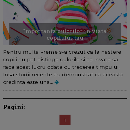
Importanta culorilor in viata
copilului tau
Pentru multa vreme s-a crezut ca la nastere
copiii nu pot distinge culorile si ca invata sa
faca acest lucru odata cu trecerea timpului.
Insa studii recente au demonstrat ca aceasta
credinta este una...
Pagini:
1