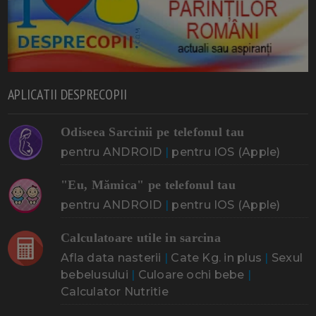
APLICATII DESPRECOPII
Odiseea Sarcinii pe telefonul tau
pentru ANDROID
|
pentru IOS (Apple)
"Eu, Mămica" pe telefonul tau
pentru ANDROID
|
pentru IOS (Apple)
Calculatoare utile in sarcina
Afla data nasterii
|
Cate Kg. in plus
|
Sexul
bebelusului
|
Culoare ochi bebe
|
Calculator Nutritie