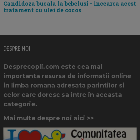
Candidoza bucala la bebelusi - incearca acest
tratament cu ulei de cocos
DESPRE NOI
Desprecopii.com este cea mai
importanta resursa de informatii online
in limba romana adresata parintilor si
celor care doresc sa intre in aceasta
categorie.
Mai multe despre noi aici >>