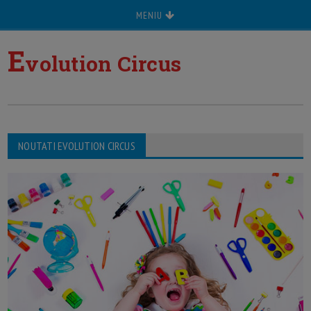
MENIU
E
volution Circus
NOUTATI EVOLUTION CIRCUS