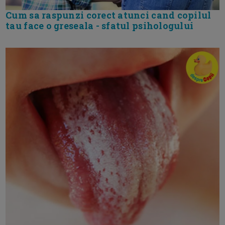
Cum sa raspunzi corect atunci cand copilul
tau face o greseala - sfatul psihologului