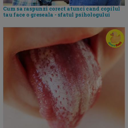
Cum sa raspunzi corect atunci cand copilul
tau face o greseala - sfatul psihologului