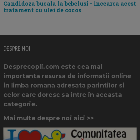
Candidoza bucala la bebelusi - incearca acest
tratament cu ulei de cocos
DESPRE NOI
Desprecopii.com este cea mai
importanta resursa de informatii online
in limba romana adresata parintilor si
celor care doresc sa intre in aceasta
categorie.
Mai multe despre noi aici >>