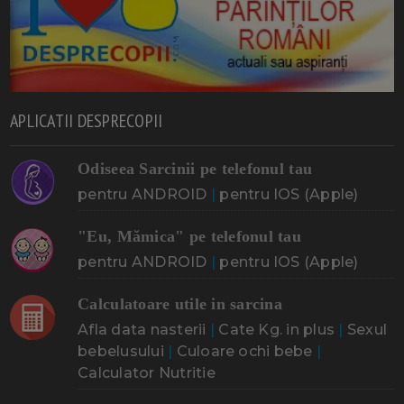
APLICATII DESPRECOPII
Odiseea Sarcinii pe telefonul tau
pentru ANDROID
|
pentru IOS (Apple)
"Eu, Mămica" pe telefonul tau
pentru ANDROID
|
pentru IOS (Apple)
Calculatoare utile in sarcina
Afla data nasterii
|
Cate Kg. in plus
|
Sexul
bebelusului
|
Culoare ochi bebe
|
Calculator Nutritie