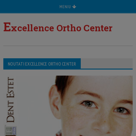
MENIU
E
xcellence Ortho Center
NOUTATI EXCELLENCE ORTHO CENTER