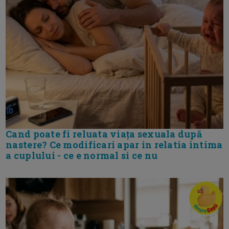
Cand poate fi reluata viața sexuala după
nastere? Ce modificari apar in relatia intima
a cuplului - ce e normal si ce nu