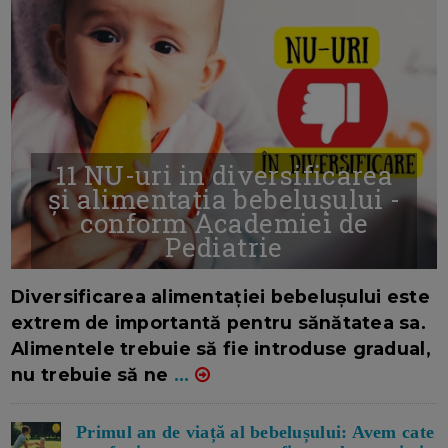
11 NU-uri in diversificarea
și alimentația bebelușului -
conform Academiei de
Pediatrie
16/7/2026
AUTOR: EDITOR DC.
Diversificarea alimentației bebelușului este
extrem de importantă pentru sănătatea sa.
Alimentele trebuie să fie introduse gradual,
nu trebuie să ne
...
Primul an de viață al bebelușului: Avem cate