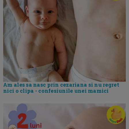
Am ales sa nasc prin cezariana si nu regret
nici o clipa - confesiunile unei mamici