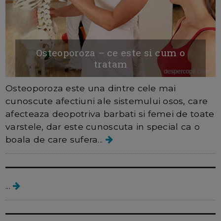
Osteoporoza – ce este si cum o
tratam
Osteoporoza este una dintre cele mai
cunoscute afectiuni ale sistemului osos, care
afecteaza deopotriva barbati si femei de toate
varstele, dar este cunoscuta in special ca o
boala de care sufera...
Factori de risc in sarcina
...
Factori de risc in timpul sarcinii