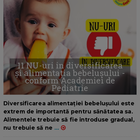
11 NU-uri in diversificarea
și alimentația bebelușului -
conform Academiei de
Pediatrie
16/7/2026
AUTOR: EDITOR DC.
Diversificarea alimentației bebelușului este
extrem de importantă pentru sănătatea sa.
Alimentele trebuie să fie introduse gradual,
nu trebuie să ne
...