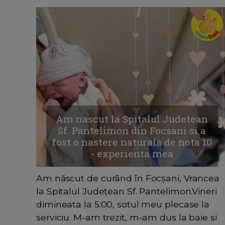
Am nascut la Spitalul Judetean
Sf. Pantelimon din Focsani si a
fost o nastere naturala de nota 10
- experienta mea
Am născut de curând în Focșani, Vrancea
la Spitalul Județean Sf. Pantelimon.Vineri
dimineata la 5:00, sotul meu plecase la
serviciu. M-am trezit, m-am dus la baie si