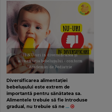
11 NU-uri in diversificarea și
alimentația bebelușului - conform
Academiei de Pediatrie
16/7/2026
AUTOR: EDITOR DC.
Diversificarea alimentației
bebelușului este extrem de
importantă pentru sănătatea sa.
Alimentele trebuie să fie introduse
gradual, nu trebuie să ne
...