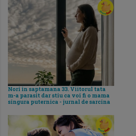
Nori in saptamana 33. Viitorul tata
m-a parasit dar stiu ca voi fi o mama
singura puternica - jurnal de sarcina