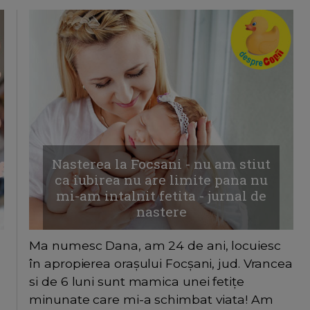
Nasterea la Focsani - nu am stiut
ca iubirea nu are limite pana nu
mi-am intalnit fetita - jurnal de
nastere
Ma numesc Dana, am 24 de ani, locuiesc
în apropierea orașului Focșani, jud. Vrancea
si de 6 luni sunt mamica unei fetițe
minunate care mi-a schimbat viata! Am