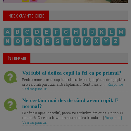
INDEX CUVINTE CHEIE
A
B
C
D
E
F
G
H
I
J
K
L
M
N
O
P
Q
R
S
T
U
V
X
Y
Z
ÎNTREBARI
Voi iubi al doilea copil la fel ca pe primul?
Pentru mine primul copil a fost foarte dorit, după ani de așteptări
și o sarcină pierduta la 16 săptămâni. Sunt însărc... |
Raspunde |
Vezi raspunsuri
Ne certăm mai des de când avem copil. E
normal?
De când a apărut copilul, parcă ne aprindem din orice. Un ton. O
remarcă. Cine s-a trezit din nou noaptea trecuta.... |
Raspunde |
Vezi raspunsuri