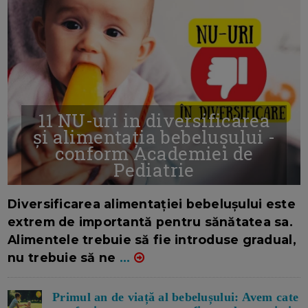
11 NU-uri in diversificarea
și alimentația bebelușului -
conform Academiei de
Pediatrie
16/7/2026
AUTOR: EDITOR DC.
Diversificarea alimentației bebelușului este
extrem de importantă pentru sănătatea sa.
Alimentele trebuie să fie introduse gradual,
nu trebuie să ne
...
Primul an de viață al bebelușului: Avem cate