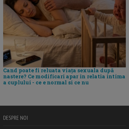
Cand poate fi reluata viața sexuala după
nastere? Ce modificari apar in relatia intima
a cuplului - ce e normal si ce nu
DESPRE NOI