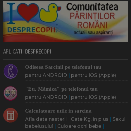
APLICATII DESPRECOPII
Odiseea Sarcinii pe telefonul tau
pentru ANDROID
|
pentru IOS (Apple)
"Eu, Mămica" pe telefonul tau
pentru ANDROID
|
pentru IOS (Apple)
Calculatoare utile in sarcina
Afla data nasterii
|
Cate Kg. in plus
|
Sexul
bebelusului
|
Culoare ochi bebe
|