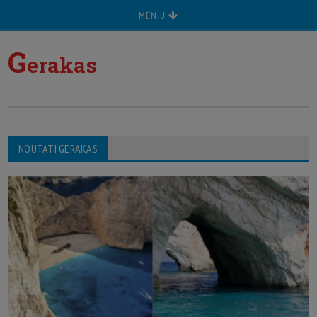
MENIU
G
erakas
NOUTATI GERAKAS