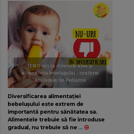
11 NU-uri in diversificarea și
alimentația bebelușului - conform
Academiei de Pediatrie
16/7/2026
AUTOR: EDITOR DC.
Diversificarea alimentației
bebelușului este extrem de
importantă pentru sănătatea sa.
Alimentele trebuie să fie introduse
gradual, nu trebuie să ne
...