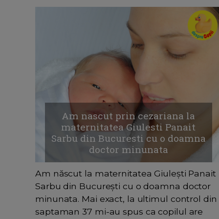
Am nascut prin cezariana la
maternitatea Giulesti Panait
Sarbu din Bucuresti cu o doamna
doctor minunata
Am născut la maternitatea Giulești Panait
Sarbu din București cu o doamna doctor
minunata. Mai exact, la ultimul control din
saptaman 37 mi-au spus ca copilul are