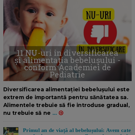
11 NU-uri in diversificarea
și alimentația bebelușului -
conform Academiei de
Pediatrie
16/7/2026
AUTOR: EDITOR DC.
Diversificarea alimentației bebelușului este
extrem de importantă pentru sănătatea sa.
Alimentele trebuie să fie introduse gradual,
nu trebuie să ne
...
Primul an de viață al bebelușului: Avem cate