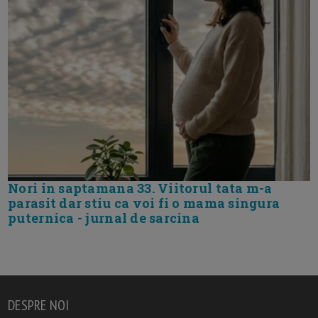
Nori in saptamana 33. Viitorul tata m-a
parasit dar stiu ca voi fi o mama singura
puternica - jurnal de sarcina
DESPRE NOI