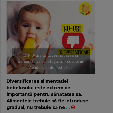
11 NU-uri in diversificarea și
alimentația bebelușului - conform
Academiei de Pediatrie
16/7/2026
AUTOR: EDITOR DC.
Diversificarea alimentației
bebelușului este extrem de
importantă pentru sănătatea sa.
Alimentele trebuie să fie introduse
gradual, nu trebuie să ne
...