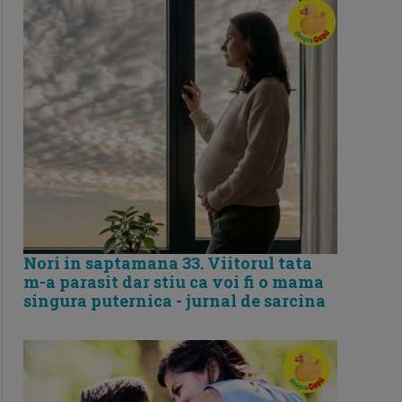
Nori in saptamana 33. Viitorul tata
m-a parasit dar stiu ca voi fi o mama
singura puternica - jurnal de sarcina