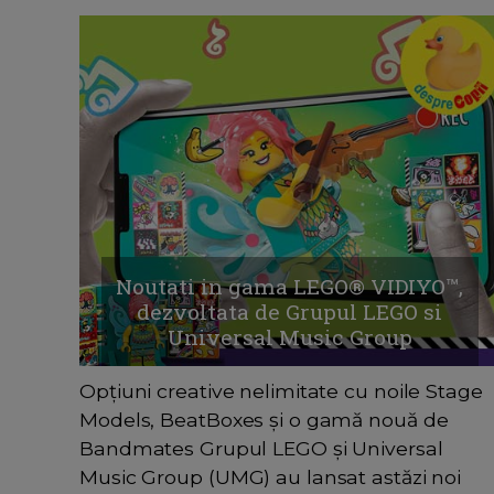
Noutati in gama LEGO® VIDIYO™,
dezvoltata de Grupul LEGO si
Universal Music Group
Opțiuni creative nelimitate cu noile Stage
Models, BeatBoxes și o gamă nouă de
Bandmates Grupul LEGO și Universal
Music Group (UMG) au lansat astăzi noi