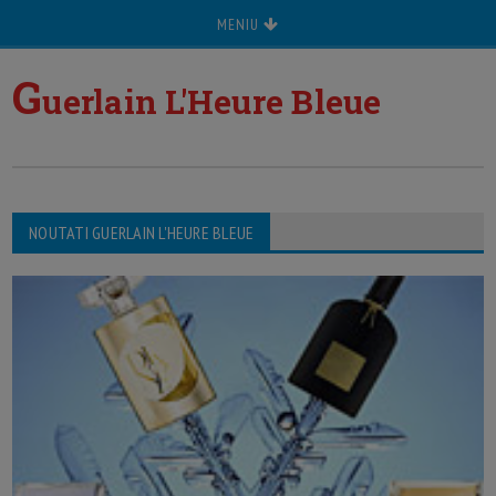
MENIU
G
uerlain L'Heure Bleue
NOUTATI GUERLAIN L'HEURE BLEUE