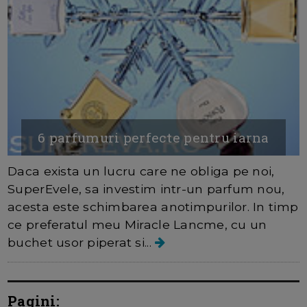
6 parfumuri perfecte pentru iarna
Daca exista un lucru care ne obliga pe noi,
SuperEvele, sa investim intr-un parfum nou,
acesta este schimbarea anotimpurilor. In timp
ce preferatul meu Miracle Lancme, cu un
buchet usor piperat si...
Pagini: