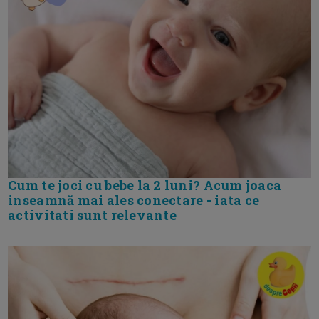
Cum te joci cu bebe la 2 luni? Acum joaca
inseamnă mai ales conectare - iata ce
activitati sunt relevante