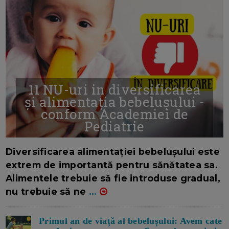
11 NU-uri in diversificarea
și alimentația bebelușului -
conform Academiei de
Pediatrie
16/7/2026
AUTOR: EDITOR DC.
Diversificarea alimentației bebelușului este
extrem de importantă pentru sănătatea sa.
Alimentele trebuie să fie introduse gradual,
nu trebuie să ne
...
Primul an de viață al bebelușului: Avem cate