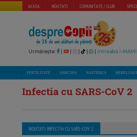
ACASA
NOUTATI
COMUNITATE / CLUB
SPECI
Urmărește:
|
|
|
|
|
Intreabă I-MAMI
FERTILITATE
SARCINA
NASTEREA
BEBELUSU
Infectia cu SARS-CoV 2
NOUTATI INFECTIA CU SARS-COV 2