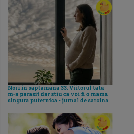
Nori in saptamana 33. Viitorul tata
m-a parasit dar stiu ca voi fi o mama
singura puternica - jurnal de sarcina