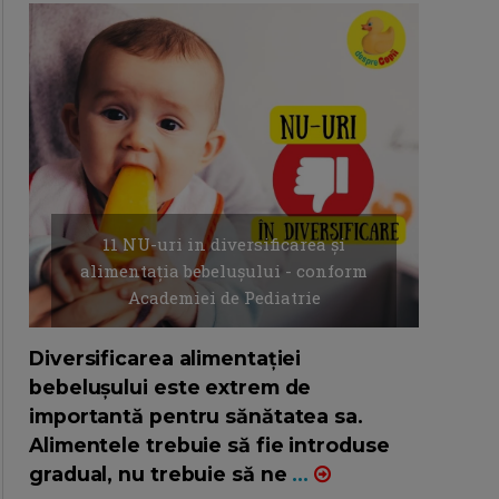
11 NU-uri in diversificarea și
alimentația bebelușului - conform
Academiei de Pediatrie
16/7/2026
AUTOR: EDITOR DC.
Diversificarea alimentației
bebelușului este extrem de
importantă pentru sănătatea sa.
Alimentele trebuie să fie introduse
gradual, nu trebuie să ne
...