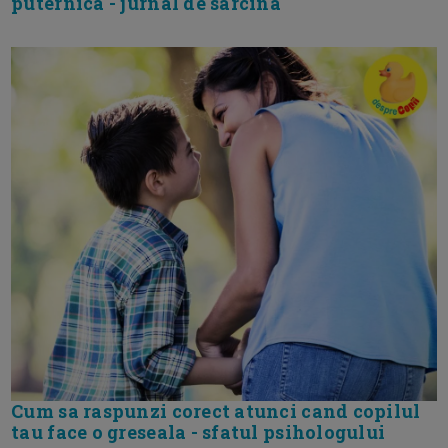
puternica - jurnal de sarcina
Cum sa raspunzi corect atunci cand copilul
tau face o greseala - sfatul psihologului