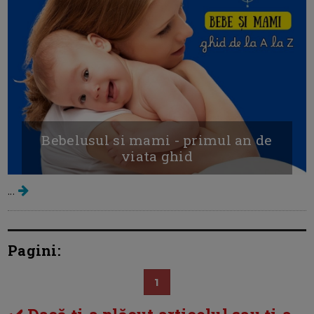
Bebelusul si mami - primul an de
viata ghid
...
Pagini:
1