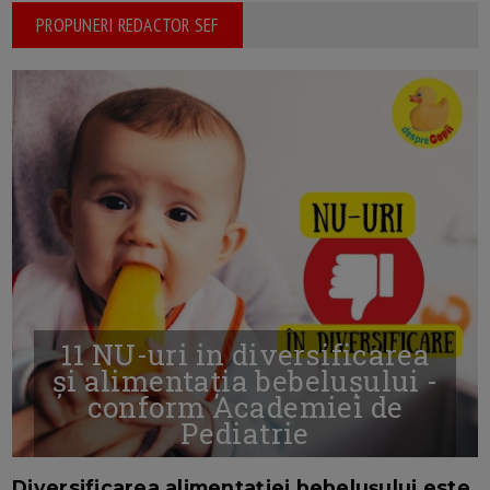
PROPUNERI REDACTOR SEF
11 NU-uri in diversificarea
și alimentația bebelușului -
conform Academiei de
Pediatrie
16/7/2026
AUTOR: EDITOR DC.
Diversificarea alimentației bebelușului este