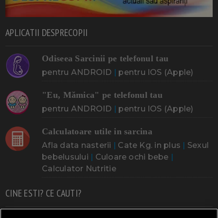
APLICATII DESPRECOPII
Odiseea Sarcinii pe telefonul tau
pentru ANDROID
|
pentru IOS (Apple)
"Eu, Mămica" pe telefonul tau
pentru ANDROID
|
pentru IOS (Apple)
Calculatoare utile in sarcina
Afla data nasterii
|
Cate Kg. in plus
|
Sexul
bebelusului
|
Culoare ochi bebe
|
Calculator Nutritie
CINE ESTI? CE CAUTI?