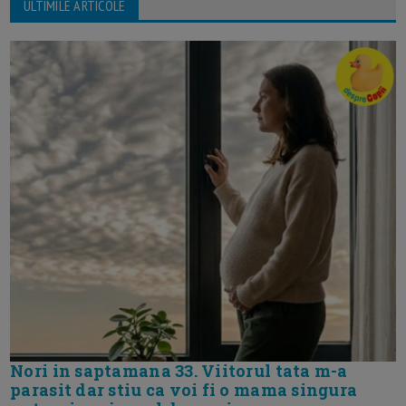
ULTIMILE ARTICOLE
Nori in saptamana 33. Viitorul tata m-a
parasit dar stiu ca voi fi o mama singura