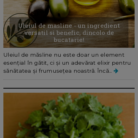
Uleiul de masline - un ingredient
versatil si benefic, dincolo de
bucatarie!
Uleiul de măsline nu este doar un element
esențial în gătit, ci și un adevărat elixir pentru
sănătatea și frumusețea noastră. Încă...