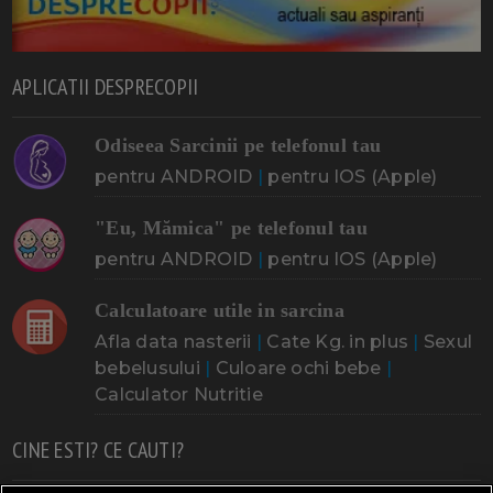
APLICATII DESPRECOPII
Odiseea Sarcinii pe telefonul tau
pentru ANDROID
|
pentru IOS (Apple)
"Eu, Mămica" pe telefonul tau
pentru ANDROID
|
pentru IOS (Apple)
Calculatoare utile in sarcina
Afla data nasterii
|
Cate Kg. in plus
|
Sexul
bebelusului
|
Culoare ochi bebe
|
Calculator Nutritie
CINE ESTI? CE CAUTI?