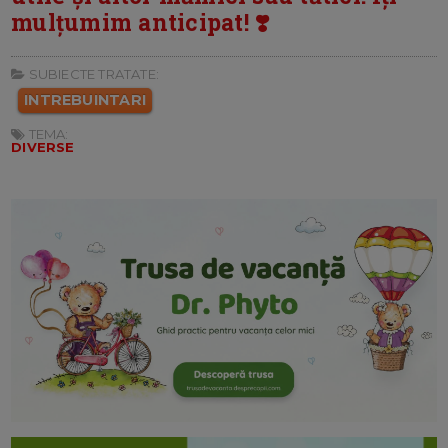
mulțumim anticipat! ❣️
SUBIECTE TRATATE:
INTREBUINTARI
TEMA:
DIVERSE