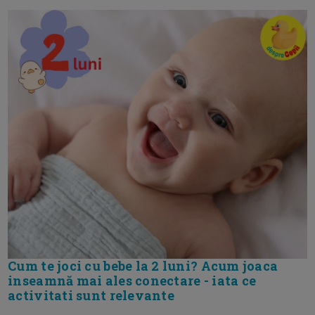
Cum te joci cu bebe la 2 luni? Acum joaca
inseamnă mai ales conectare - iata ce
activitati sunt relevante