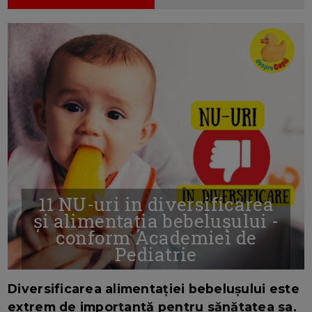
11 NU-uri in diversificarea
și alimentația bebelușului -
conform Academiei de
Pediatrie
16/7/2026
AUTOR: EDITOR DC.
Diversificarea alimentației bebelușului este
extrem de importantă pentru sănătatea sa.