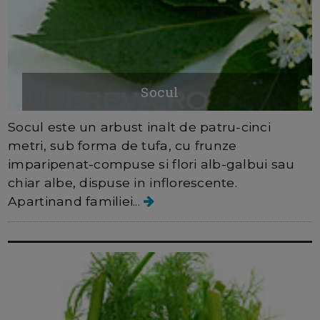
Socul
Socul este un arbust inalt de patru-cinci
metri, sub forma de tufa, cu frunze
imparipenat-compuse si flori alb-galbui sau
chiar albe, dispuse in inflorescente.
Apartinand familiei...