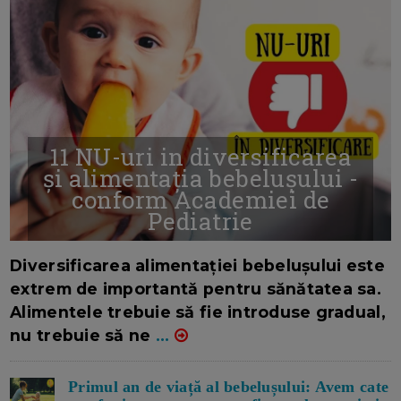
11 NU-uri in diversificarea
și alimentația bebelușului -
conform Academiei de
Pediatrie
16/7/2026
AUTOR: EDITOR DC.
Diversificarea alimentației bebelușului este
extrem de importantă pentru sănătatea sa.
Alimentele trebuie să fie introduse gradual,
nu trebuie să ne
...
Primul an de viață al bebelușului: Avem cate