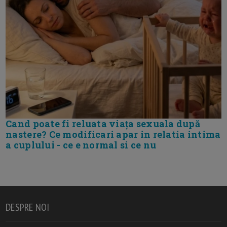
Cand poate fi reluata viața sexuala după
nastere? Ce modificari apar in relatia intima
a cuplului - ce e normal si ce nu
DESPRE NOI