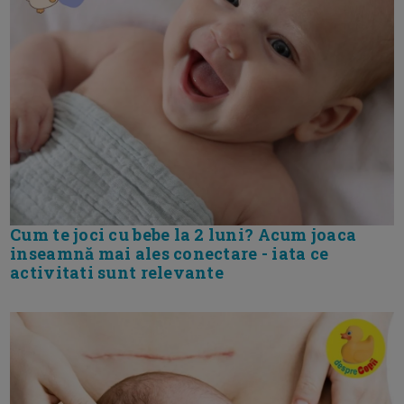
Cum te joci cu bebe la 2 luni? Acum joaca
inseamnă mai ales conectare - iata ce
activitati sunt relevante