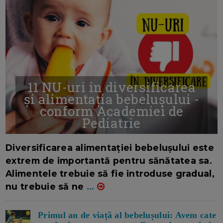
11 NU-uri in diversificarea
și alimentația bebelușului -
conform Academiei de
Pediatrie
16/7/2026
AUTOR: EDITOR DC.
Diversificarea alimentației bebelușului este
extrem de importantă pentru sănătatea sa.
Alimentele trebuie să fie introduse gradual,
nu trebuie să ne
...
Primul an de viață al bebelușului: Avem cate