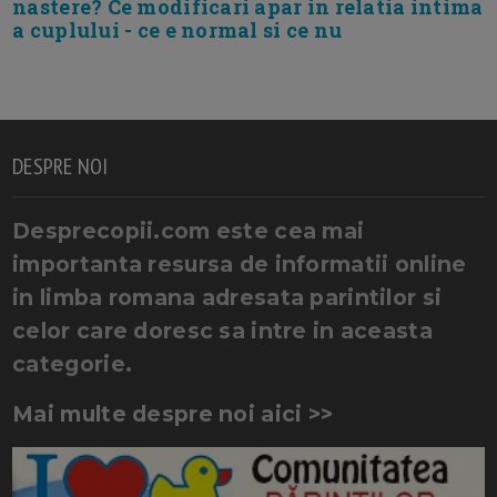
nastere? Ce modificari apar in relatia intima
a cuplului - ce e normal si ce nu
DESPRE NOI
Desprecopii.com este cea mai
importanta resursa de informatii online
in limba romana adresata parintilor si
celor care doresc sa intre in aceasta
categorie.
Mai multe despre noi aici >>