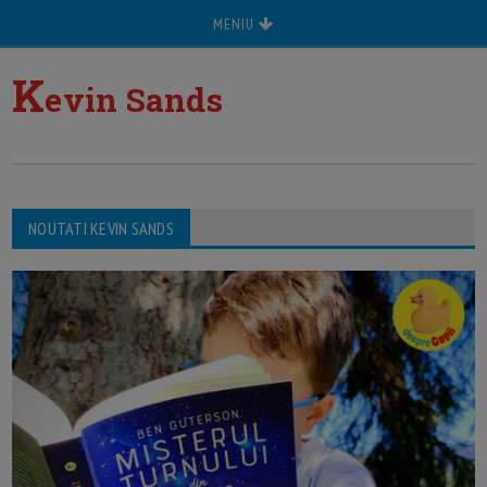
MENIU
K
evin Sands
NOUTATI KEVIN SANDS