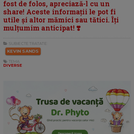
fost de folos, apreciază-l cu un
share! Aceste informații le pot fi
utile și altor mămici sau tătici. Îți
mulțumim anticipat! ❣️
SUBIECTE TRATATE:
KEVIN SANDS
TEMA:
DIVERSE