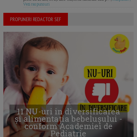
Vezi raspunsuri
PROPUNERI REDACTOR SEF
11 NU-uri in diversificarea
și alimentația bebelușului -
conform Academiei de
Pediatrie