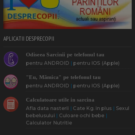
APLICATII DESPRECOPII
Odiseea Sarcinii pe telefonul tau
pentru ANDROID
|
pentru IOS (Apple)
"Eu, Mămica" pe telefonul tau
pentru ANDROID
|
pentru IOS (Apple)
Calculatoare utile in sarcina
Afla data nasterii
|
Cate Kg. in plus
|
Sexul
bebelusului
|
Culoare ochi bebe
|
Calculator Nutritie