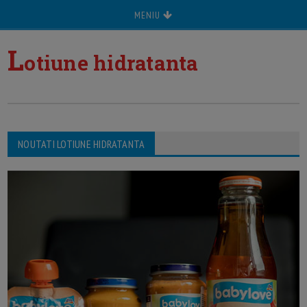
MENIU
L
otiune hidratanta
NOUTATI LOTIUNE HIDRATANTA