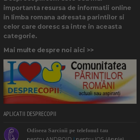
importanta resursa de informatii online
in limba romana adresata parintilor si
celor care doresc sa intre in aceasta
categorie.
Mai multe despre noi aici >>
APLICATII DESPRECOPII
Odiseea Sarcinii pe telefonul tau
pentru ANDROID
|
pentru IOS (Apple)