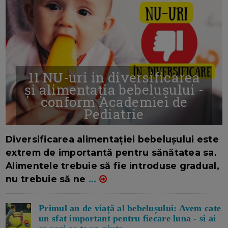
11 NU-uri in diversificarea
și alimentația bebelușului -
conform Academiei de
Pediatrie
16/7/2026
AUTOR: EDITOR DC.
Diversificarea alimentației bebelușului este
extrem de importantă pentru sănătatea sa.
Alimentele trebuie să fie introduse gradual,
nu trebuie să ne
...
Primul an de viață al bebelușului: Avem cate
un sfat important pentru fiecare luna - si ai