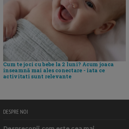
Cum te joci cu bebe la 2 luni? Acum joaca
inseamnă mai ales conectare - iata ce
activitati sunt relevante
DESPRE NOI
Desprecopii.com este cea mai