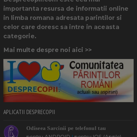
importanta resursa de informatii online
in limba romana adresata parintilor si
celor care doresc sa intre in aceasta
categorie.
Mai multe despre noi aici >>
APLICATII DESPRECOPII
Odiseea Sarcinii pe telefonul tau
pentru ANDROID
|
pentru IOS (Apple)