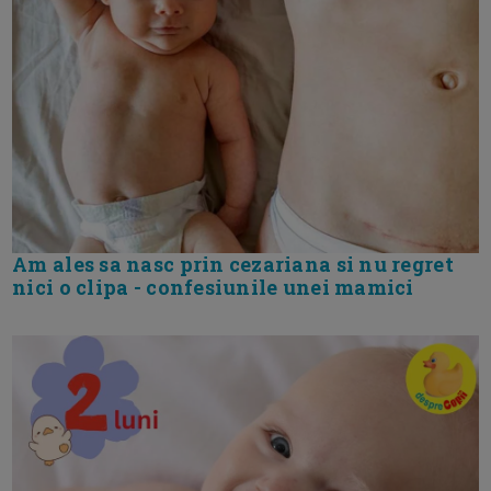
Am ales sa nasc prin cezariana si nu regret
nici o clipa - confesiunile unei mamici