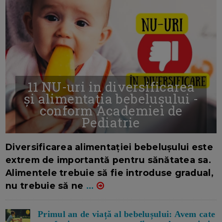
11 NU-uri in diversificarea
și alimentația bebelușului -
conform Academiei de
Pediatrie
16/7/2026
AUTOR: EDITOR DC.
Diversificarea alimentației bebelușului este
extrem de importantă pentru sănătatea sa.
Alimentele trebuie să fie introduse gradual,
nu trebuie să ne
...
Primul an de viață al bebelușului: Avem cate