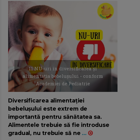
11 NU-uri in diversificarea și
alimentația bebelușului - conform
Academiei de Pediatrie
16/7/2026
AUTOR: EDITOR DC.
Diversificarea alimentației
bebelușului este extrem de
importantă pentru sănătatea sa.
Alimentele trebuie să fie introduse
gradual, nu trebuie să ne
...