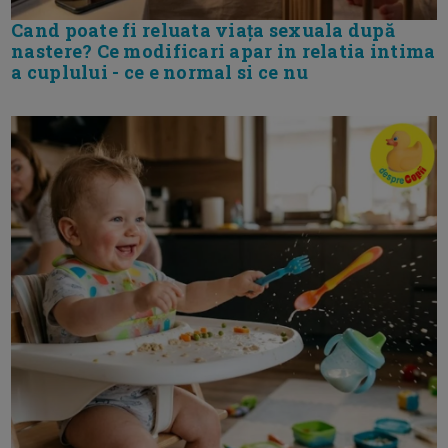
Cand poate fi reluata viața sexuala după
nastere? Ce modificari apar in relatia intima
a cuplului - ce e normal si ce nu