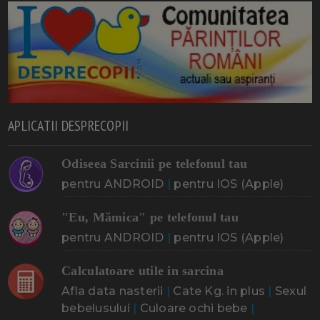
APLICATII DESPRECOPII
Odiseea Sarcinii pe telefonul tau
pentru ANDROID
|
pentru IOS (Apple)
"Eu, Mămica" pe telefonul tau
pentru ANDROID
|
pentru IOS (Apple)
Calculatoare utile in sarcina
Afla data nasterii
|
Cate Kg. in plus
|
Sexul
bebelusului
|
Culoare ochi bebe
|