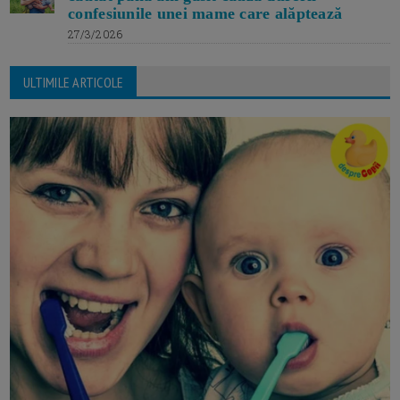
confesiunile unei mame care alăptează
27/3/2026
ULTIMILE ARTICOLE