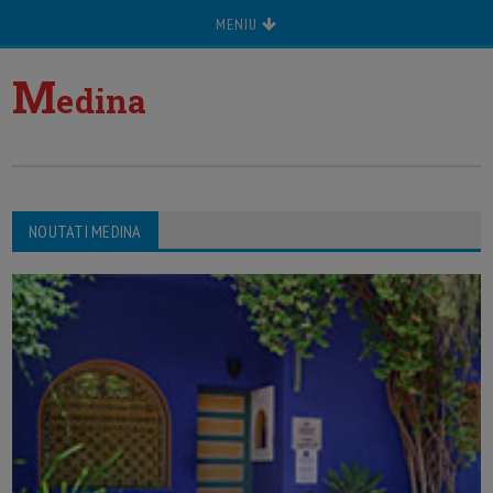
MENIU
M
edina
NOUTATI MEDINA