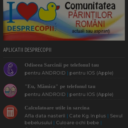
APLICATII DESPRECOPII
Odiseea Sarcinii pe telefonul tau
pentru ANDROID
|
pentru IOS (Apple)
"Eu, Mămica" pe telefonul tau
pentru ANDROID
|
pentru IOS (Apple)
Calculatoare utile in sarcina
Afla data nasterii
|
Cate Kg. in plus
|
Sexul
bebelusului
|
Culoare ochi bebe
|