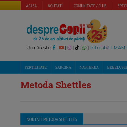
ACASA
NOUTATI
COMUNITATE / CLUB
SPECI
Urmărește:
|
|
|
|
|
Intreabă I-MAMI
FERTILITATE
SARCINA
NASTEREA
BEBELUSU
Metoda Shettles
NOUTATI METODA SHETTLES