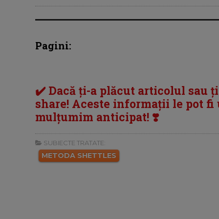
Pagini:
✔️ Dacă ți-a plăcut articolul sau ț
share! Aceste informații le pot fi u
mulțumim anticipat! ❣️
SUBIECTE TRATATE:
METODA SHETTLES