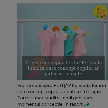
Vrei sa concepi o fetita? Perioada
lunii in care concepi copilul ar
putea sa te ajute
Vrei să concepi o FETIȚĂ? Perioada lunii în
care concepi copilul ar putea să te ajute.
Potrivit unor studii și teorii populare,
momentul concepției în raport...