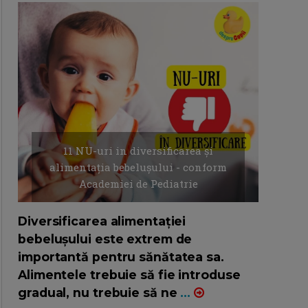
11 NU-uri in diversificarea și
alimentația bebelușului - conform
Academiei de Pediatrie
16/7/2026
AUTOR: EDITOR DC.
Diversificarea alimentației
bebelușului este extrem de
importantă pentru sănătatea sa.
Alimentele trebuie să fie introduse
gradual, nu trebuie să ne
...