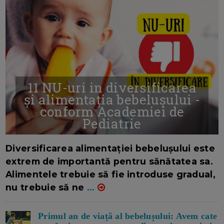
11 NU-uri in diversificarea
și alimentația bebelușului -
conform Academiei de
Pediatrie
16/7/2026
AUTOR: EDITOR DC.
Diversificarea alimentației bebelușului este
extrem de importantă pentru sănătatea sa.
Alimentele trebuie să fie introduse gradual,
nu trebuie să ne
...
Primul an de viață al bebelușului: Avem cate