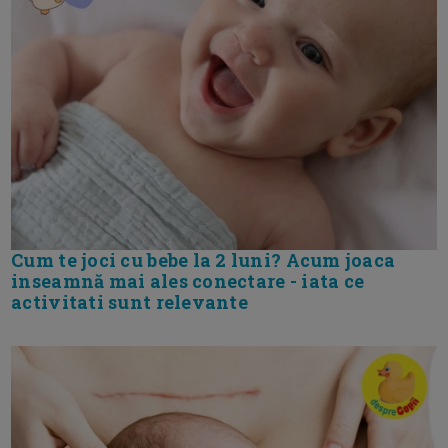
Cum te joci cu bebe la 2 luni? Acum joaca
inseamnă mai ales conectare - iata ce
activitati sunt relevante