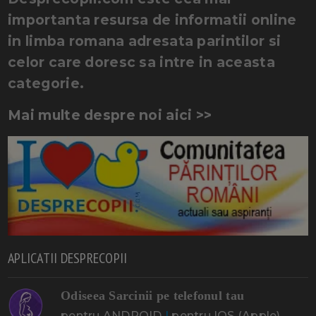
importanta resursa de informatii online
in limba romana adresata parintilor si
celor care doresc sa intre in aceasta
categorie.
Mai multe despre noi aici >>
APLICATII DESPRECOPII
Odiseea Sarcinii pe telefonul tau
pentru ANDROID
|
pentru IOS (Apple)