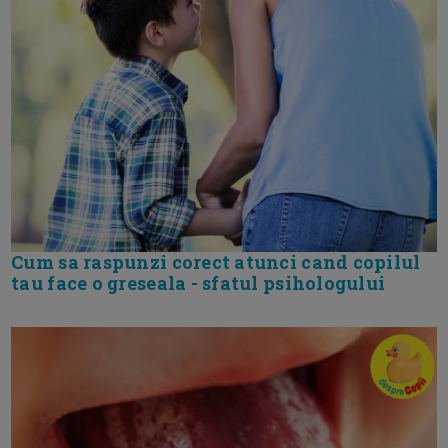
Cum sa raspunzi corect atunci cand copilul
tau face o greseala - sfatul psihologului