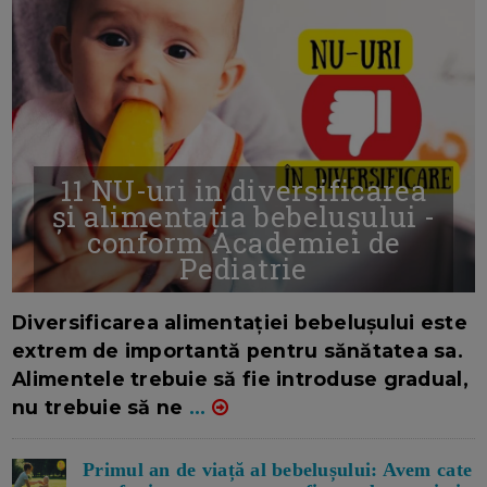
11 NU-uri in diversificarea
și alimentația bebelușului -
conform Academiei de
Pediatrie
16/7/2026
AUTOR: EDITOR DC.
Diversificarea alimentației bebelușului este
extrem de importantă pentru sănătatea sa.
Alimentele trebuie să fie introduse gradual,
nu trebuie să ne
...
Primul an de viață al bebelușului: Avem cate