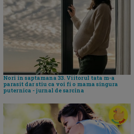
Nori in saptamana 33. Viitorul tata m-a
parasit dar stiu ca voi fi o mama singura
puternica - jurnal de sarcina