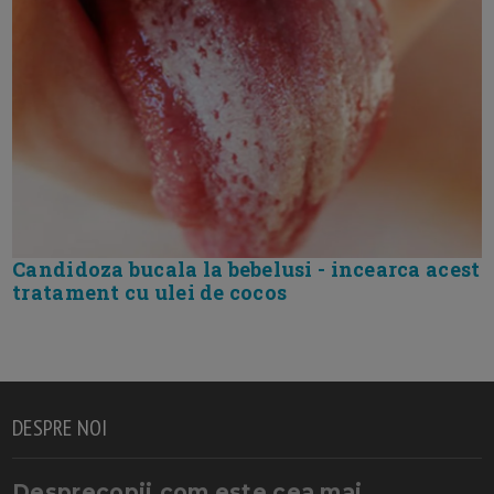
Candidoza bucala la bebelusi - incearca acest
tratament cu ulei de cocos
DESPRE NOI
Desprecopii.com este cea mai