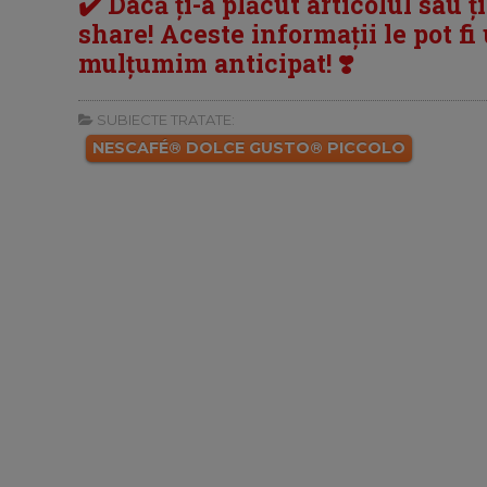
✔️ Dacă ți-a plăcut articolul sau ț
share! Aceste informații le pot fi u
mulțumim anticipat! ❣️
SUBIECTE TRATATE:
NESCAFÉ® DOLCE GUSTO® PICCOLO