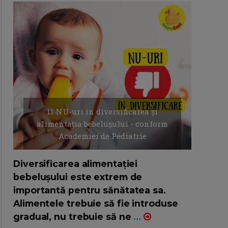
11 NU-uri in diversificarea și
alimentația bebelușului - conform
Academiei de Pediatrie
16/7/2026
AUTOR: EDITOR DC.
Diversificarea alimentației
bebelușului este extrem de
importantă pentru sănătatea sa.
Alimentele trebuie să fie introduse
gradual, nu trebuie să ne
...