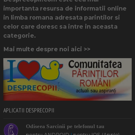
importanta resursa de informatii online
in limba romana adresata parintilor si
celor care doresc sa intre in aceasta
categorie.
Mai multe despre noi aici >>
APLICATII DESPRECOPII
Odiseea Sarcinii pe telefonul tau
pentru ANDROID
|
pentru IOS (Apple)