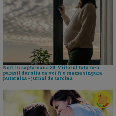
Nori in saptamana 33. Viitorul tata m-a
parasit dar stiu ca voi fi o mama singura
puternica - jurnal de sarcina