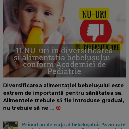
11 NU-uri in diversificarea
și alimentația bebelușului -
conform Academiei de
Pediatrie
16/7/2026
AUTOR: EDITOR DC.
Diversificarea alimentației bebelușului este
extrem de importantă pentru sănătatea sa.
Alimentele trebuie să fie introduse gradual,
nu trebuie să ne
...
Primul an de viață al bebelușului: Avem cate