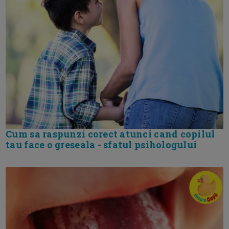
Cum sa raspunzi corect atunci cand copilul
tau face o greseala - sfatul psihologului