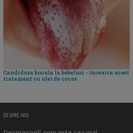
Candidoza bucala la bebelusi - incearca acest
tratament cu ulei de cocos
DESPRE NOI
Desprecopii.com este cea mai