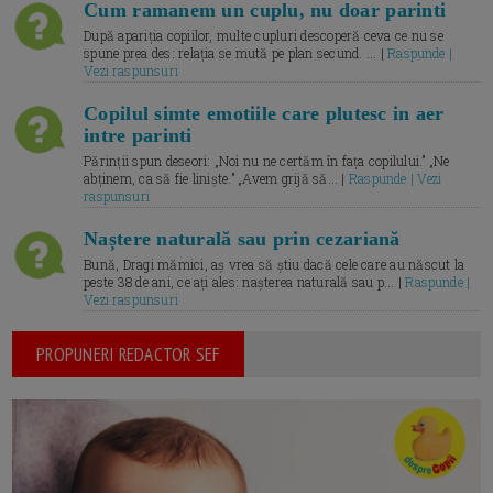
Cum ramanem un cuplu, nu doar parinti
După apariția copiilor, multe cupluri descoperă ceva ce nu se
spune prea des: relația se mută pe plan secund. ... |
Raspunde |
Vezi raspunsuri
Copilul simte emotiile care plutesc in aer
intre parinti
Părinții spun deseori: „Noi nu ne certăm în fața copilului.” „Ne
abținem, ca să fie liniște.” „Avem grijă să... |
Raspunde | Vezi
raspunsuri
Naștere naturală sau prin cezariană
Bună, Dragi mămici, aș vrea să știu dacă cele care au născut la
peste 38 de ani, ce ați ales: nașterea naturală sau p... |
Raspunde |
Vezi raspunsuri
PROPUNERI REDACTOR SEF