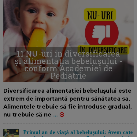
11 NU-uri in diversificarea
și alimentația bebelușului -
conform Academiei de
Pediatrie
16/7/2026
AUTOR: EDITOR DC.
Diversificarea alimentației bebelușului este
extrem de importantă pentru sănătatea sa.
Alimentele trebuie să fie introduse gradual,
nu trebuie să ne
...
Primul an de viață al bebelușului: Avem cate