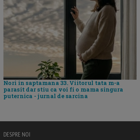
Nori in saptamana 33. Viitorul tata m-a
parasit dar stiu ca voi fi o mama singura
puternica - jurnal de sarcina
DESPRE NOI