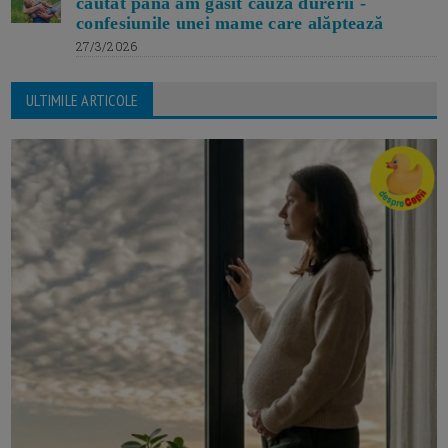
căutat până am găsit cauza durerii -
confesiunile unei mame care alăptează
27/3/2026
ULTIMILE ARTICOLE