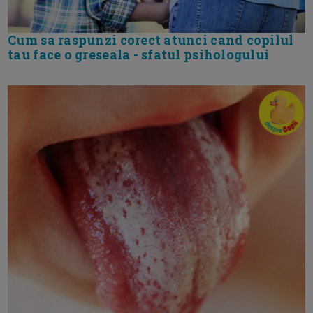
Cum sa raspunzi corect atunci cand copilul
tau face o greseala - sfatul psihologului