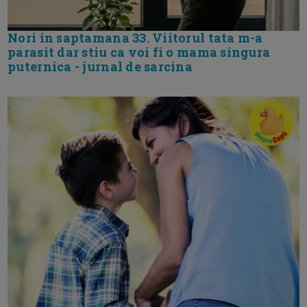
Nori in saptamana 33. Viitorul tata m-a
parasit dar stiu ca voi fi o mama singura
puternica - jurnal de sarcina