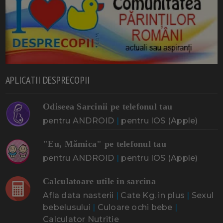
APLICATII DESPRECOPII
Odiseea Sarcinii pe telefonul tau
pentru ANDROID
|
pentru IOS (Apple)
"Eu, Mămica" pe telefonul tau
pentru ANDROID
|
pentru IOS (Apple)
Calculatoare utile in sarcina
Afla data nasterii
|
Cate Kg. in plus
|
Sexul
bebelusului
|
Culoare ochi bebe
|
Calculator Nutritie