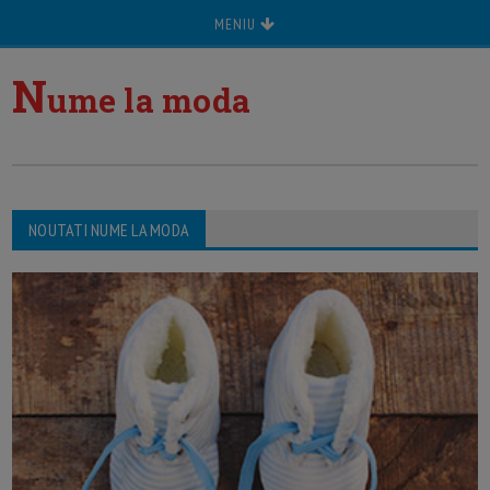
MENIU
N
ume la moda
NOUTATI NUME LA MODA