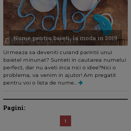
Nume pentru baieti, la moda in 2019
Urmeaza sa deveniti curand parintii unui
baietel minunat? Sunteti in cautarea numelui
perfect, dar nu aveti inca nici o idee?Nici o
problema, va venim in ajutor! Am pregatit
pentru voi o lista de nume...
Pagini:
1