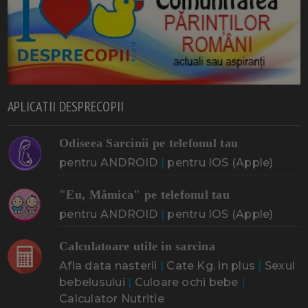
APLICATII DESPRECOPII
Odiseea Sarcinii pe telefonul tau
pentru ANDROID
|
pentru IOS (Apple)
"Eu, Mămica" pe telefonul tau
pentru ANDROID
|
pentru IOS (Apple)
Calculatoare utile in sarcina
Afla data nasterii
|
Cate Kg. in plus
|
Sexul
bebelusului
|
Culoare ochi bebe
|
Calculator Nutritie