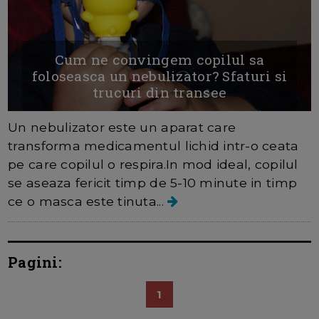
Cum ne convingem copilul sa
foloseasca un nebulizator? Sfaturi si
trucuri din transee
Un nebulizator este un aparat care
transforma medicamentul lichid intr-o ceata
pe care copilul o respira.In mod ideal, copilul
se aseaza fericit timp de 5-10 minute in timp
ce o masca este tinuta...
Pagini:
1