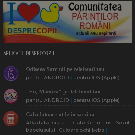
APLICATII DESPRECOPII
Odiseea Sarcinii pe telefonul tau
pentru ANDROID
|
pentru IOS (Apple)
"Eu, Mămica" pe telefonul tau
pentru ANDROID
|
pentru IOS (Apple)
Calculatoare utile in sarcina
Afla data nasterii
|
Cate Kg. in plus
|
Sexul
bebelusului
|
Culoare ochi bebe
|