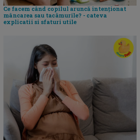
Ce facem când copilul aruncă intenționat
mâncarea sau tacâmurile? - cateva
explicatii si sfaturi utile