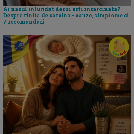
Ai nasul infundat des si esti insarcinata?
Despre rinita de sarcina - cauze, simptome si
7 recomandari