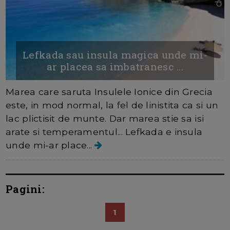
Lefkada sau insula magica unde mi-
ar placea sa imbatranesc ...
Marea care saruta Insulele Ionice din Grecia
este, in mod normal, la fel de linistita ca si un
lac plictisit de munte. Dar marea stie sa isi
arate si temperamentul... Lefkada e insula
unde mi-ar place...
Pagini:
1