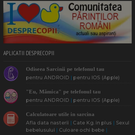
APLICATII DESPRECOPII
Odiseea Sarcinii pe telefonul tau
pentru ANDROID
|
pentru IOS (Apple)
"Eu, Mămica" pe telefonul tau
pentru ANDROID
|
pentru IOS (Apple)
Calculatoare utile in sarcina
Afla data nasterii
|
Cate Kg. in plus
|
Sexul
bebelusului
|
Culoare ochi bebe
|