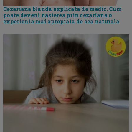
Cezariana blanda explicata de medic. Cum
poate deveni nasterea prin cezariana o
experienta mai apropiata de cea naturala