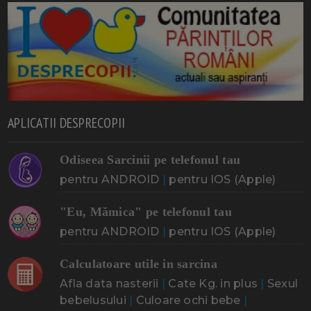
APLICATII DESPRECOPII
Odiseea Sarcinii pe telefonul tau
pentru ANDROID
|
pentru IOS (Apple)
"Eu, Mămica" pe telefonul tau
pentru ANDROID
|
pentru IOS (Apple)
Calculatoare utile in sarcina
Afla data nasterii
|
Cate Kg. in plus
|
Sexul
bebelusului
|
Culoare ochi bebe
|