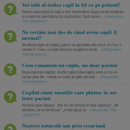
Voi iubi al doilea copil la fel ca pe primul?
Pentru mine primul copil a fost foarte dorit, după ani de așteptări
și o sarcină pierduta la 16 săptămâni. Sunt însărc... |
Raspunde |
Vezi raspunsuri
Ne certăm mai des de când avem copil. E
normal?
De când a apărut copilul, parcă ne aprindem din orice. Un ton. O
remarcă. Cine s-a trezit din nou noaptea trecuta.... |
Raspunde |
Vezi raspunsuri
Cum ramanem un cuplu, nu doar parinti
După apariția copiilor, multe cupluri descoperă ceva ce nu se
spune prea des: relația se mută pe plan secund. ... |
Raspunde |
Vezi raspunsuri
Copilul simte emotiile care plutesc in aer
intre parinti
Părinții spun deseori: „Noi nu ne certăm în fața copilului.” „Ne
abținem, ca să fie liniște.” „Avem grijă să... |
Raspunde | Vezi
raspunsuri
Naștere naturală sau prin cezariană