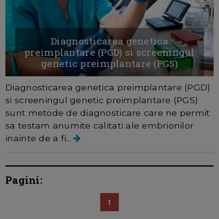
Diagnosticarea genetica
preimplantare (PGD) si screeningul
genetic preimplantare (PGS)
Diagnosticarea genetica preimplantare (PGD)
si screeningul genetic preimplantare (PGS)
sunt metode de diagnosticare care ne permit
sa testam anumite calitati ale embrionilor
inainte de a fi...
Pagini:
1