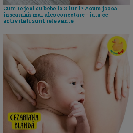
Cum te joci cu bebe la 2 luni? Acum joaca
inseamnă mai ales conectare - iata ce
activitati sunt relevante