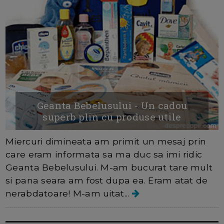
Geanta Bebelusului - Un cadou
superb plin cu produse utile
Miercuri dimineata am primit un mesaj prin
care eram informata sa ma duc sa imi ridic
Geanta Bebelusului. M-am bucurat tare mult
si pana seara am fost dupa ea. Eram atat de
nerabdatoare! M-am uitat...