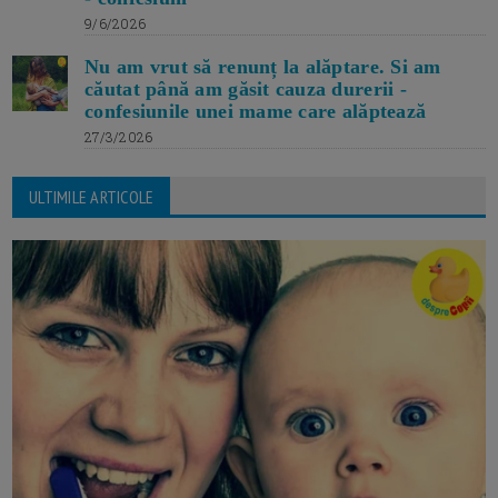
9/6/2026
Nu am vrut să renunț la alăptare. Si am
căutat până am găsit cauza durerii -
confesiunile unei mame care alăptează
27/3/2026
ULTIMILE ARTICOLE