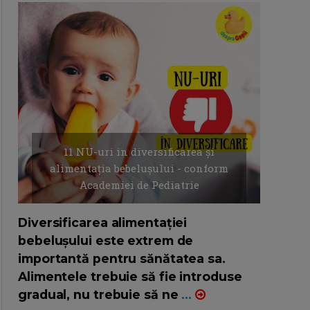
11 NU-uri in diversificarea și
alimentația bebelușului - conform
Academiei de Pediatrie
16/7/2026
AUTOR: EDITOR DC.
Diversificarea alimentației
bebelușului este extrem de
importantă pentru sănătatea sa.
Alimentele trebuie să fie introduse
gradual, nu trebuie să ne
...