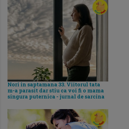
Nori in saptamana 33. Viitorul tata
m-a parasit dar stiu ca voi fi o mama
singura puternica - jurnal de sarcina