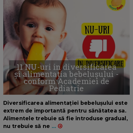
11 NU-uri in diversificarea
și alimentația bebelușului -
conform Academiei de
Pediatrie
16/7/2026
AUTOR: EDITOR DC.
Diversificarea alimentației bebelușului este
extrem de importantă pentru sănătatea sa.
Alimentele trebuie să fie introduse gradual,
nu trebuie să ne
...