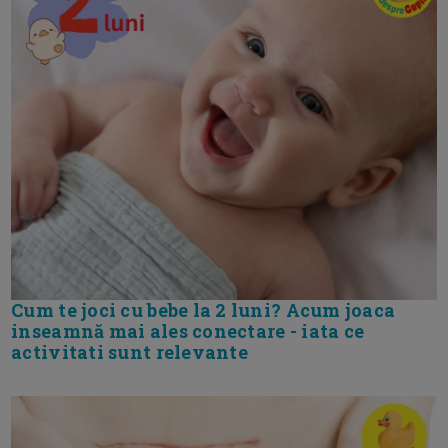
Cum te joci cu bebe la 2 luni? Acum joaca
inseamnă mai ales conectare - iata ce
activitati sunt relevante