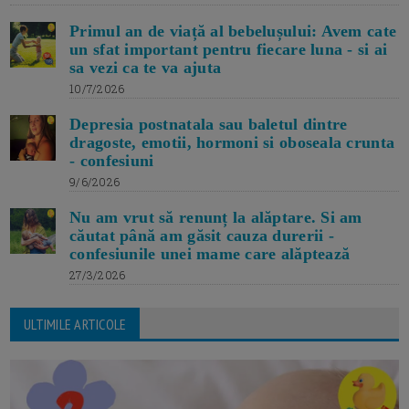
Primul an de viață al bebelușului: Avem cate
un sfat important pentru fiecare luna - si ai
sa vezi ca te va ajuta
10/7/2026
Depresia postnatala sau baletul dintre
dragoste, emotii, hormoni si oboseala crunta
- confesiuni
9/6/2026
Nu am vrut să renunț la alăptare. Si am
căutat până am găsit cauza durerii -
confesiunile unei mame care alăptează
27/3/2026
ULTIMILE ARTICOLE