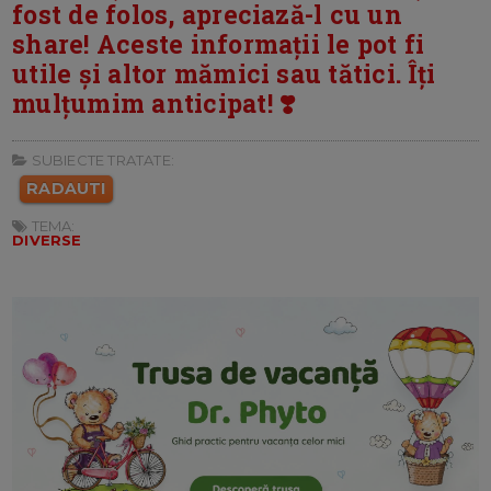
fost de folos, apreciază-l cu un
share! Aceste informații le pot fi
utile și altor mămici sau tătici. Îți
mulțumim anticipat! ❣️
SUBIECTE TRATATE:
RADAUTI
TEMA:
DIVERSE