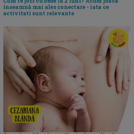
Cum te joci cu bebe la 2 luni? Acum joaca
inseamnă mai ales conectare - iata ce
activitati sunt relevante