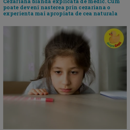
Cezariana blanda explicata de medic. Cum
poate deveni nasterea prin cezariana o
experienta mai apropiata de cea naturala