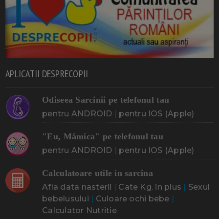
APLICATII DESPRECOPII
Odiseea Sarcinii pe telefonul tau
pentru ANDROID
|
pentru IOS (Apple)
"Eu, Mămica" pe telefonul tau
pentru ANDROID
|
pentru IOS (Apple)
Calculatoare utile in sarcina
Afla data nasterii
|
Cate Kg. in plus
|
Sexul
bebelusului
|
Culoare ochi bebe
|
Calculator Nutritie