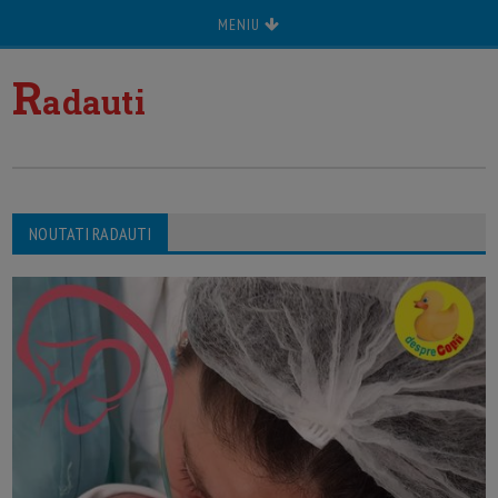
MENIU
R
adauti
NOUTATI RADAUTI