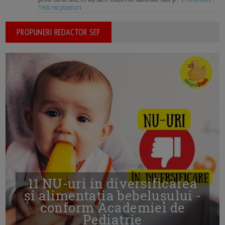
Vezi raspunsuri
PROPUNERI REDACTOR SEF
11 NU-uri in diversificarea
și alimentația bebelușului -
conform Academiei de
Pediatrie