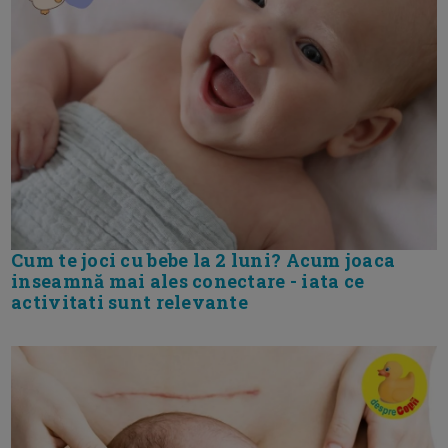
Cum te joci cu bebe la 2 luni? Acum joaca
inseamnă mai ales conectare - iata ce
activitati sunt relevante