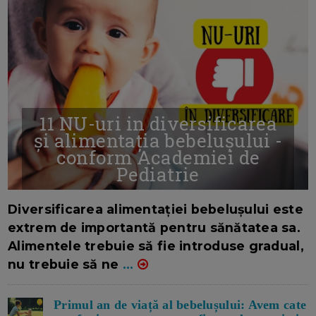
11 NU-uri in diversificarea
și alimentația bebelușului -
conform Academiei de
Pediatrie
16/7/2026
AUTOR: EDITOR DC.
Diversificarea alimentației bebelușului este
extrem de importantă pentru sănătatea sa.
Alimentele trebuie să fie introduse gradual,
nu trebuie să ne
...
Primul an de viață al bebelușului: Avem cate