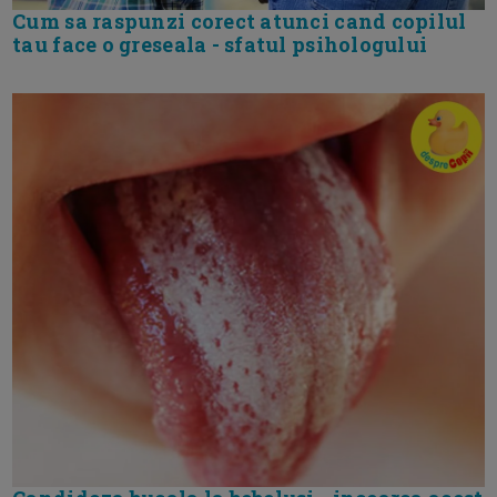
Cum sa raspunzi corect atunci cand copilul
tau face o greseala - sfatul psihologului