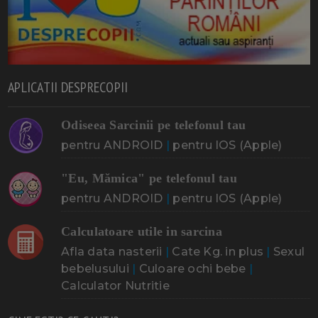
APLICATII DESPRECOPII
Odiseea Sarcinii pe telefonul tau
pentru ANDROID
|
pentru IOS (Apple)
"Eu, Mămica" pe telefonul tau
pentru ANDROID
|
pentru IOS (Apple)
Calculatoare utile in sarcina
Afla data nasterii
|
Cate Kg. in plus
|
Sexul
bebelusului
|
Culoare ochi bebe
|
Calculator Nutritie