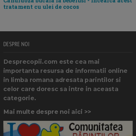
Candidoza bucala la bebelusi - incearca acest
tratament cu ulei de cocos
DESPRE NOI
Desprecopii.com este cea mai
importanta resursa de informatii online
in limba romana adresata parintilor si
celor care doresc sa intre in aceasta
categorie.
Mai multe despre noi aici >>