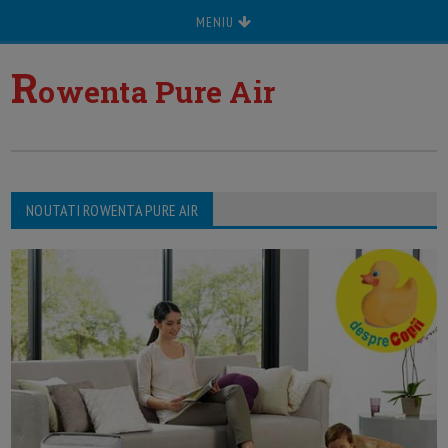
MENIU
R
owenta Pure Air
NOUTATI ROWENTA PURE AIR