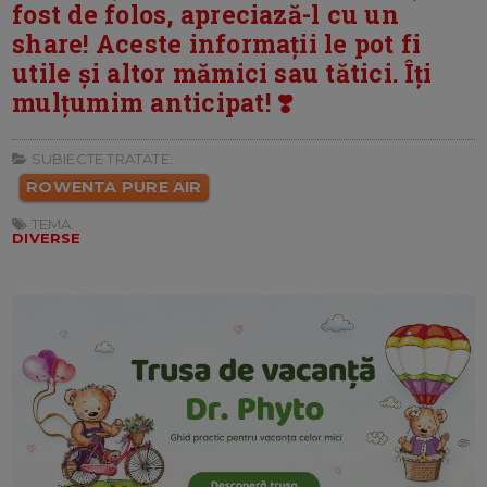
fost de folos, apreciază-l cu un
share! Aceste informații le pot fi
utile și altor mămici sau tătici. Îți
mulțumim anticipat! ❣️
SUBIECTE TRATATE:
ROWENTA PURE AIR
TEMA:
DIVERSE