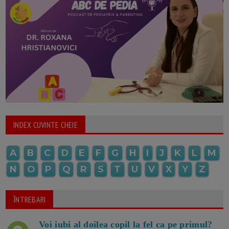
INDEX CUVINTE CHEIE
A
B
C
D
E
F
G
H
I
J
K
L
M
N
O
P
Q
R
S
T
U
V
X
Y
Z
ÎNTREBARI
Voi iubi al doilea copil la fel ca pe primul?