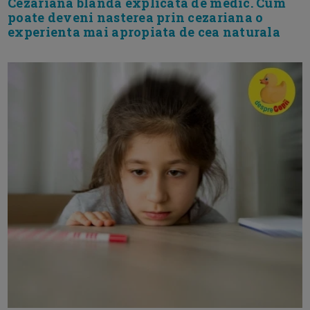
Cezariana blanda explicata de medic. Cum
poate deveni nasterea prin cezariana o
experienta mai apropiata de cea naturala