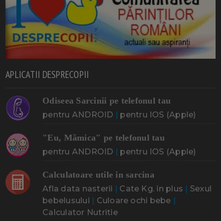
APLICATII DESPRECOPII
Odiseea Sarcinii pe telefonul tau
pentru ANDROID
|
pentru IOS (Apple)
"Eu, Mămica" pe telefonul tau
pentru ANDROID
|
pentru IOS (Apple)
Calculatoare utile in sarcina
Afla data nasterii
|
Cate Kg. in plus
|
Sexul
bebelusului
|
Culoare ochi bebe
|
Calculator Nutritie