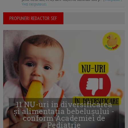
Vezi raspunsuri
PROPUNERI REDACTOR SEF
11 NU-uri in diversificarea
și alimentația bebelușului -
conform Academiei de
Pediatrie