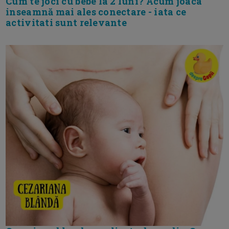
Cum te joci cu bebe la 2 luni? Acum joaca
inseamnă mai ales conectare - iata ce
activitati sunt relevante