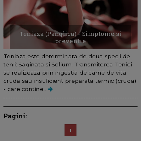
Teniaza (Panglica) - Simptome si
preventie
Teniaza este determinata de doua specii de
tenii: Saginata si Solium. Transmiterea Teniei
se realizeaza prin ingestia de carne de vita
cruda sau insuficient preparata termic (cruda)
- care contine...
Pagini:
1