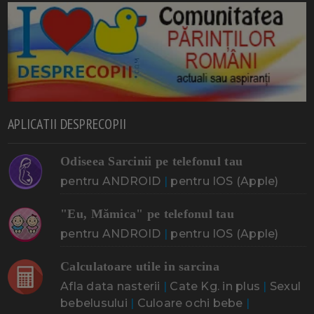
APLICATII DESPRECOPII
Odiseea Sarcinii pe telefonul tau
pentru ANDROID
|
pentru IOS (Apple)
"Eu, Mămica" pe telefonul tau
pentru ANDROID
|
pentru IOS (Apple)
Calculatoare utile in sarcina
Afla data nasterii
|
Cate Kg. in plus
|
Sexul
bebelusului
|
Culoare ochi bebe
|