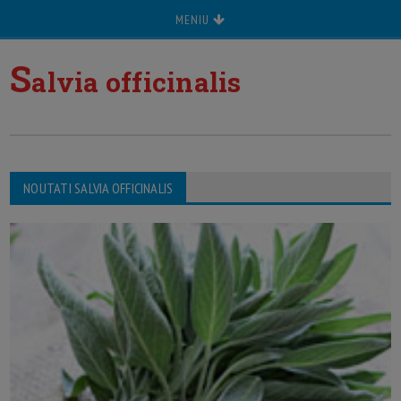
MENIU
S
alvia officinalis
NOUTATI SALVIA OFFICINALIS