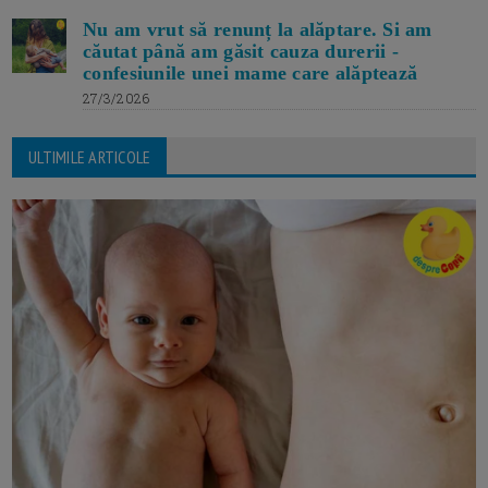
Nu am vrut să renunț la alăptare. Si am
căutat până am găsit cauza durerii -
confesiunile unei mame care alăptează
27/3/2026
ULTIMILE ARTICOLE