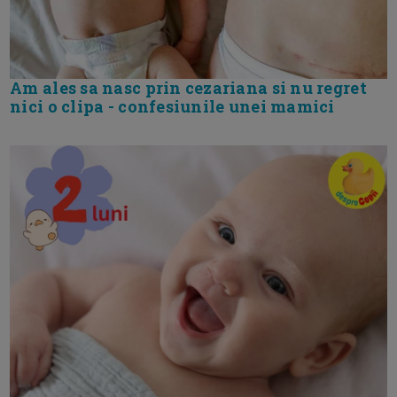
Am ales sa nasc prin cezariana si nu regret
nici o clipa - confesiunile unei mamici