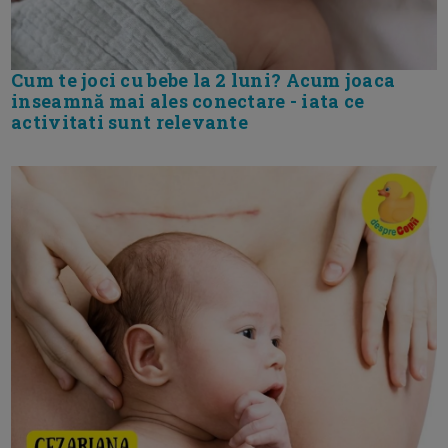
Cum te joci cu bebe la 2 luni? Acum joaca
inseamnă mai ales conectare - iata ce
activitati sunt relevante